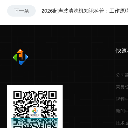
下一条
2026超声波清洗机知识科普：工作原
快速
公司
荣誉
视频
新闻
技术