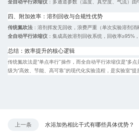
全自动平行浓缩仪
：多通道参数（温度、真空度、气流）由中
四、附加效率：溶剂回收与合规性优势
传统氮吹法
：溶剂挥发无回收，浪费严重（单次实验溶剂消耗可
全自动平行浓缩仪
：集成高效溶剂回收系统，回收率≥95%
总结：效率提升的核心逻辑
传统氮吹法是“单点串行"操作，而全自动平行浓缩仪是“多点
级为“高效、节能、高可靠"的现代化实验流程，是实验室“提
上一条
水浴加热相比干式有哪些具体优势？