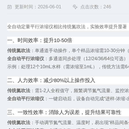
更新时间：2026-06-01
点击次数：246
全自动定量平行浓缩仪相比传统氮吹法，实验效率提升显著
一、时间效率：提升10-50倍
传统氮吹法
：单通道手动操作，单个样品浓缩需10-30分钟
全自动平行浓缩仪
：多通道同步处理（12/24/36/64位可
示例
：处理12个10mL水样（需浓缩至1mL），传统方法需
二、人力效率：减少80%以上操作投入
传统氮吹法
：需1-2人全程值守，频繁调节氮气流量、监控
全自动平行浓缩仪
：一键启动后，设备自动完成“进样-浓缩
三、一致性效率：消除人为误差，提升结果可靠性
传统氮吹法
：手动调节氮气流量、温度时，易出现“样品间