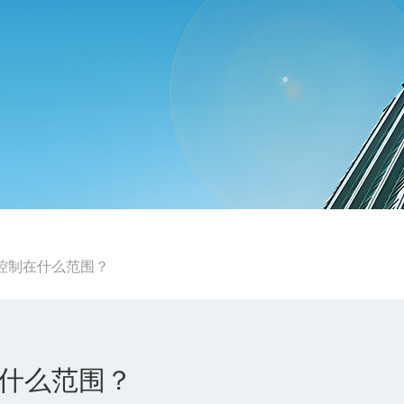
控制在什么范围？
什么范围？