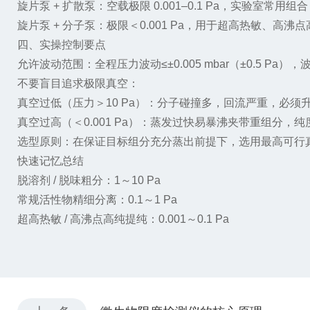
旋片泵 + 扩散泵：空载极限 0.001–0.1 Pa，实验室常用
旋片泵 + 分子泵：极限＜0.001 Pa，用于超高热敏、高沸
四、实操控制要点
允许波动范围：全程压力波动≤±0.005 mbar（±0.5 
不要盲目追求极限真空：
真空过低（压力＞10 Pa）：分子碰撞多，回流严重，必须
真空过高（＜0.001 Pa）：蒸发过快易暴沸夹带重组分
选型原则：在保证目标组分充分蒸出前提下，选用最高可行
快速记忆总结
脱溶剂 / 脱味粗分：1～10 Pa
常规活性物精细分离：0.1～1 Pa
超高热敏 / 高沸点高纯提纯：0.001～0.1 Pa