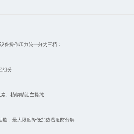
流设备操作压力统一分为三档：
轻组分
红色素、植物精油主提纯
油脂，最大限度降低加热温度防分解