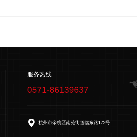
服务热线
0571-86139637
杭州市余杭区南苑街道临东路172号