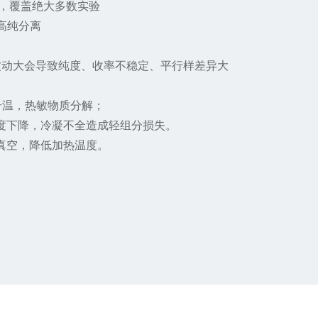
组合，覆盖绝大多数实验
点高纯分离
Pa），波动大会导致纯度、收率不稳定、平行样差异大
升温，热敏物质分解；
，纯度下降，冷凝不全造成轻组分损失。
真空，降低加热温度。