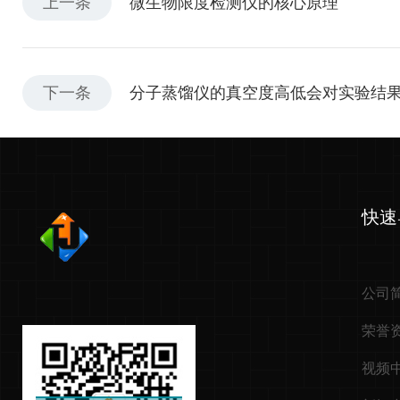
上一条
微生物限度检测仪的核心原理
下一条
分子蒸馏仪的真空度高低会对实验结
快速
公司
荣誉
视频