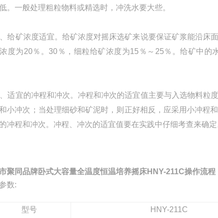
低。一般处理粗粒物料或精选时，冲洗水要大些。
给矿浓度适宜。给矿浓度对摇床选矿来说要保证矿浆能沿床面
浓度为20％。30％，细粒给矿浓度为15％～25％。给矿
适宜的冲程和冲次。冲程和冲次的适宜值主要与入选物料粒度
和小冲次；当处理细砂和矿泥时，则正好相反，应采用小冲程
的冲程和冲次。冲程、冲次的适宜值要在实践中仔细考查来确定
市聚同品牌卧式大容量全温度恒温培养摇床HNY-211C操作流程
参数:
型号
HNY-211C