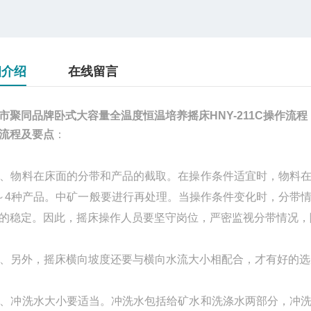
细介绍
在线留言
市聚同品牌卧式大容量全温度恒温培养摇床HNY-211C操作流程
流程及要点
：
物料在床面的分带和产品的截取。在操作条件适宜时，物料在
～4种产品。中矿一般要进行再处理。当操作条件变化时，分带
的稳定。因此，摇床操作人员要坚守岗位，严密监视分带情况，
另外，摇床横向坡度还要与横向水流大小相配合，才有好的选
冲洗水大小要适当。冲洗水包括给矿水和洗涤水两部分，冲洗