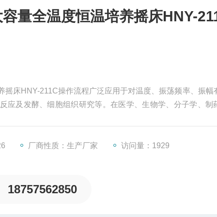
量全温度恒温培养摇床HNY-21
摇床HNY-211C操作流程广泛应用于对温度、振荡频率、振幅
反应及发酵、细胞组织研究等。在医学、生物学、分子学、制
的作用。
26
厂商性质：生产厂家
访问量：1929
18757562850