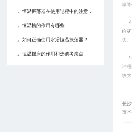
率降
恒温振荡器在使用过程中的注意事项
4、
恒温槽的作用有哪些
给矿
如何正确使用水浴恒温振荡器？
失。
恒温摇床的作用和选购考虑点
5、
冲程
较大
长沙
技术