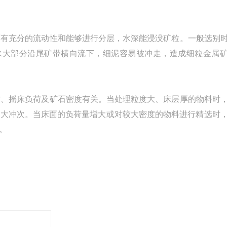
有充分的流动性和能够进行分层，水深能浸没矿粒。一般选别
中的水大部分沿尾矿带横向流下，细泥容易被冲走，造成细粒金属
、摇床负荷及矿石密度有关。当处理粒度大、床层厚的物料时
和大冲次。当床面的负荷量增大或对较大密度的物料进行精选时
。