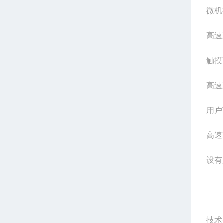
微机
高速
触摸
高速
用户
高速
设有
技术