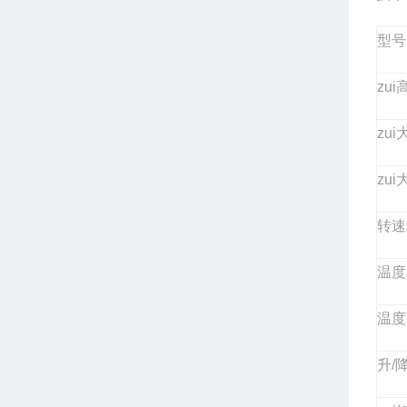
型号
zu
zu
zu
转
温
温度
升/