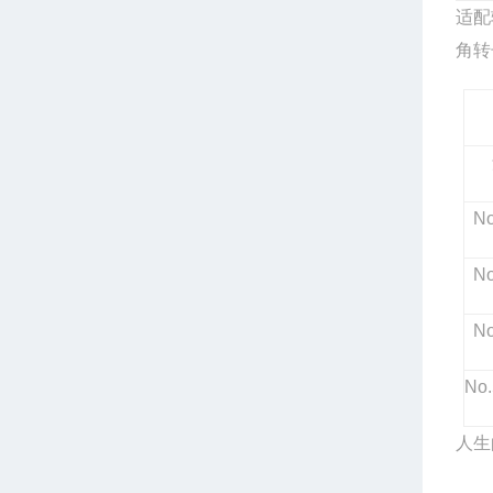
适配
角转
No
No
No
No.
人生