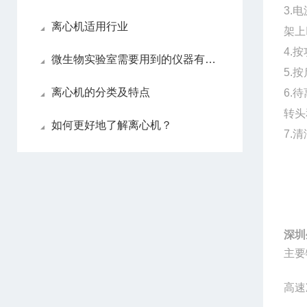
3.
电
离心机适用行业
架上
4.
按
微生物实验室需要用到的仪器有哪些
5.
按
离心机的分类及特点
6.
待
转头
如何更好地了解离心机？
7.
清
深圳
主要
高速