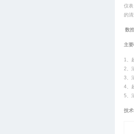
仪表
的清
数控
主要
1、
2、
3、
4、
5、
技术