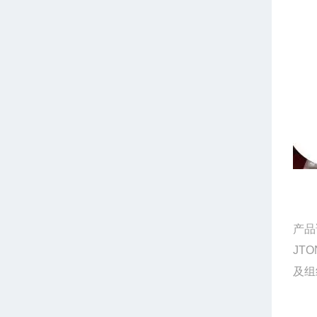
产品
JT
及组