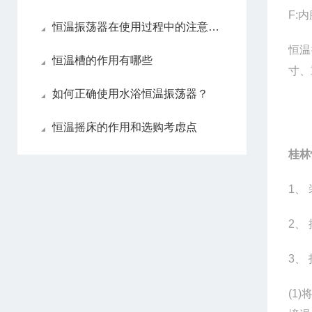
F:
内
恒温振荡器在使用过程中的注意事项
恒温
恒温槽的作用有哪些
寸、
如何正确使用水浴恒温振荡器？
恒温摇床的作用和选购考虑点
桂林
1
、
2
、
3
、
(1)