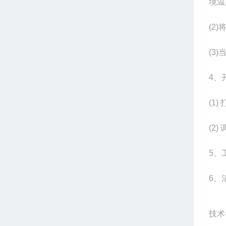
境温
(2)
(3)
4
、
(1)
(2)
5
、
6
、
技术