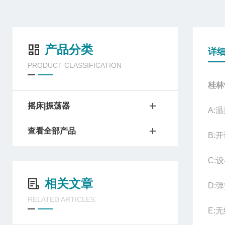
产品分类
详
PRODUCT CLASSIFICATION
桂林
摇床|振荡器
A:
温
查看全部产品
B:
开
C:
设
相关文章
D:
弹
RELATED ARTICLES
E:
无