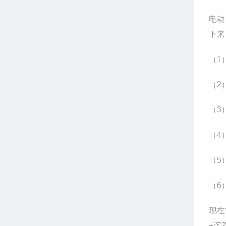
电动
下来
（
1
（
2
（
3
（
4
（
5
（
6
现在
+
沉