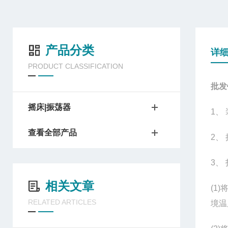
产品分类
详
PRODUCT CLASSIFICATION
批发
摇床|振荡器
1
、
查看全部产品
2
、
3
、
相关文章
(1)
RELATED ARTICLES
境温