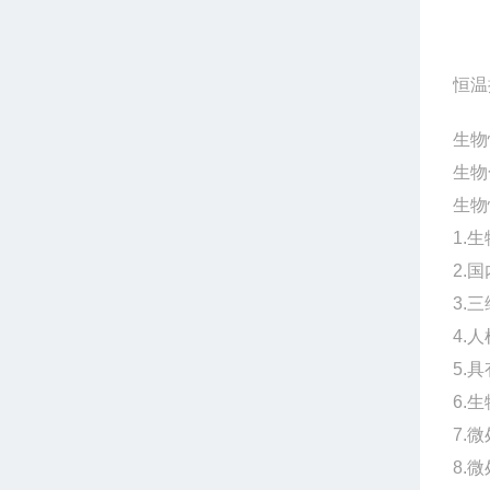
恒温
生物
生物
生物
1.
生
2.
国
3.
三
4.
人
5.
具
6.
生
7.
微
8.
微