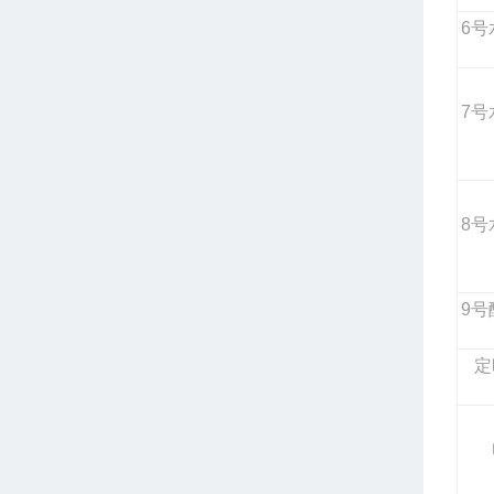
6
号
7
号
8
号
9
号
定