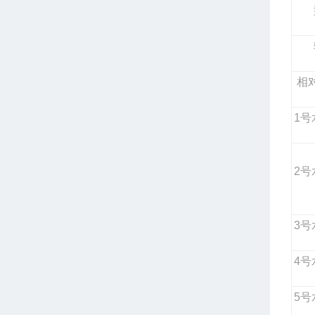
相
1
号
2
号
3
号
4
号
5
号