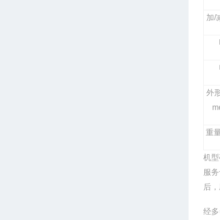
加
/
外
m
重
机型
服务
后，
经多