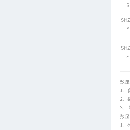
S
SHZ
S
SHZ
S
数显
1、
2、
3、
数显
1、