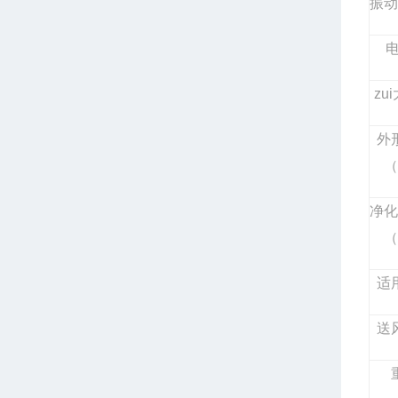
振动
zu
外
（
净化
（
适
送