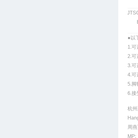
JTS
●
以
1.
2.
3.
4.
5.
6.
杭州
Hang
周燕
MP: