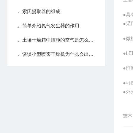
索氏提取器的组成
●具
●采
简单介绍氮气发生器的作用
●微
土壤干燥箱中洁净的空气是怎么来的
●L
谈谈小型喷雾干燥机为什么会出现粘壁？
●
恒
●可
●外
技术