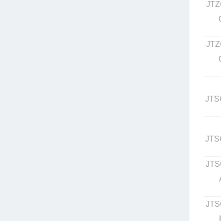
JTZ
JTZ
JTS
JTS
JTS
JTS