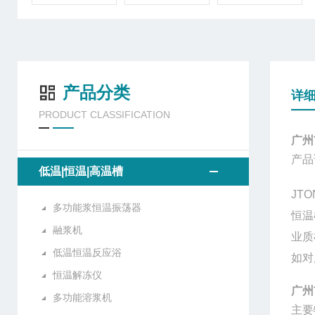
产品分类
详
PRODUCT CLASSIFICATION
广州
产品
低温|恒温|高温槽
JTO
多功能浆恒温振荡器
恒温
融浆机
业质
低温恒温反应浴
如对
恒温解冻仪
广州
多功能溶浆机
主要