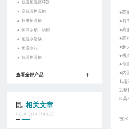
低温恒温循环器
高低温恒温槽
●
高
标准恒温槽
●具
●
高
恒温水槽、油槽
●高
恒温水浴锅
●超
恒温水箱
●机
低温恒温槽
●侧
●内
查看全部产品
1.
2.
3.
相关文章
RELATED ARTICLES
技术