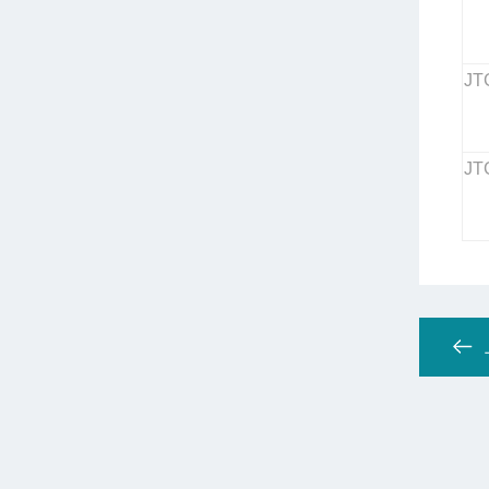
JT
JT