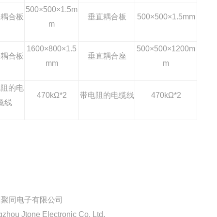
500×500×1.5m
直耦合板
垂直耦合板
500×500×1.5mm
m
1600×800×1.5
500×500×1200m
平耦合板
垂直耦合座
mm
m
电阻的电
470kΩ*2
带电阻的电缆线
470kΩ*2
缆线
聚同电子有限公司
zhou Jtone Electronic Co. Ltd.