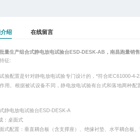
细介绍
在线留言
批量生产组合式静电放电试验台ESD-DESK-AB，南昌跑量销售
特征:
试验配置是针对静电放电试验专门设计的，*符合IEC61000-4-
作用。根据被试设备不同，静电放电试验有台式和落地两种配置
式静电放电试验台
ESD-DESK-A
成：桌面式
面式配置：垂直耦合板（含支撑座）、绝缘衬垫、水平耦合板、