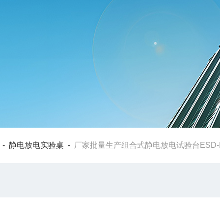
-
静电放电实验桌
-
厂家批量生产组合式静电放电试验台ESD-D