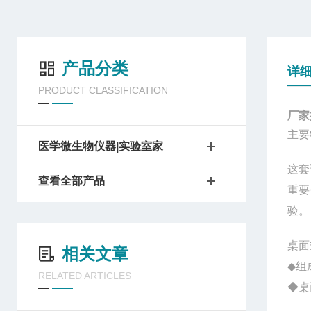
产品分类
详
PRODUCT CLASSIFICATION
厂家
主要
医学微生物仪器|实验室家
这套
查看全部产品
重要
验。
桌面
相关文章
◆组
RELATED ARTICLES
◆桌