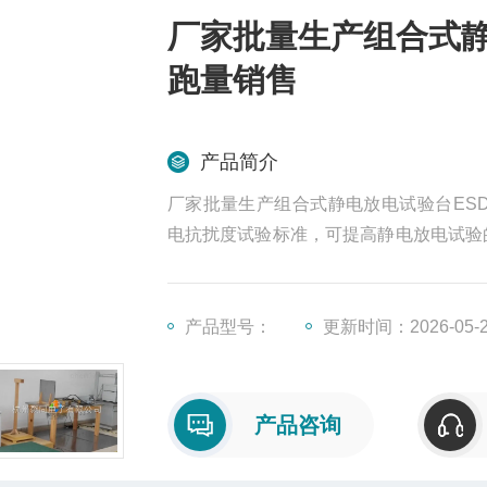
厂家批量生产组合式静电
跑量销售
产品简介
厂家批量生产组合式静电放电试验台ESD-DES
电抗扰度试验标准，可提高静电放电试验的重复性
4电快速瞬变脉冲群抗扰度试验。
产品型号：
更新时间：2026-05-
产品咨询