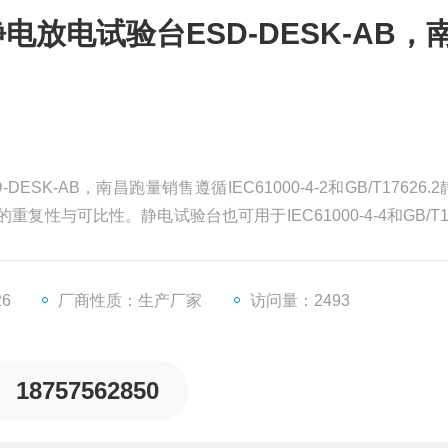
放电试验台ESD-DESK-AB，
K-AB，南昌跑量销售遵循IEC61000-4-2和GB/T17626.
与可比性。静电试验台也可用于IEC61000-4-4和GB/T17
26
厂商性质：生产厂家
访问量：2493
18757562850