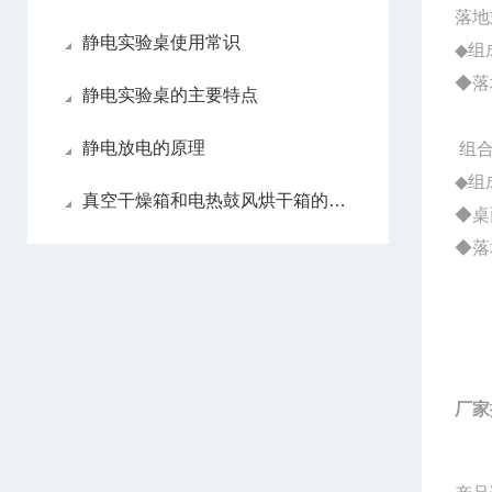
落地
静电实验桌使用常识
◆组
◆落
静电实验桌的主要特点
静电放电的原理
组
◆组
真空干燥箱和电热鼓风烘干箱的区别
◆桌
◆落
厂家