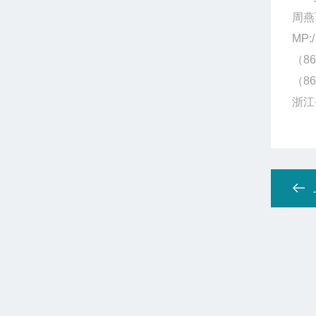
周燕
MP:/
（86
（86
浙江