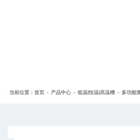
PRODUCT CENTER
当前位置：
首页
-
产品中心
-
低温|恒温|高温槽
-
多功能