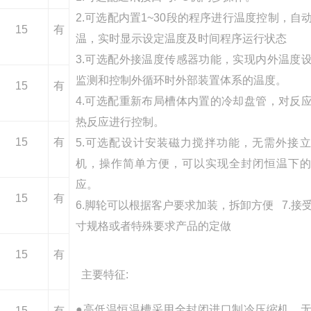
2.可选配内置1~30段的程序进行温度控制，自
15
有
温，实时显示设定温度及时间程序运行状态
3.可选配外接温度传感器功能，实现内外温度
监测和控制外循环时外部装置体系的温度。
15
有
4.可选配重新布局槽体内置的冷却盘管，对反
热反应进行控制。
15
有
5.可选配设计安装磁力搅拌功能，无需外接
机，操作简单方便，可以实现全封闭恒温下
应。
15
有
6.脚轮可以根据客户要求加装，拆卸方便 7.接
寸规格或者特殊要求产品的定做
15
有
主要特征:
●
高低温恒温槽
采用全封闭进口制冷压缩机，
15
有