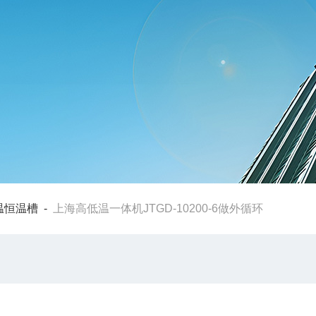
温恒温槽
-
上海高低温一体机JTGD-10200-6做外循环