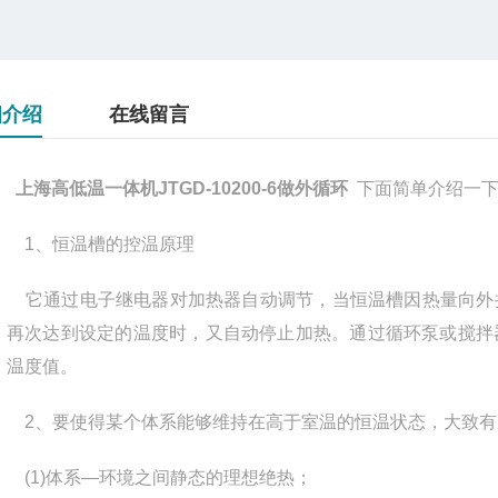
细介绍
在线留言
上海高低温一体机JTGD-10200-6做外循环
下面简单介绍一
1
、恒温槽的控温原理
它通过电子继电器对加热器自动调节，当恒温槽因热量向外
再次达到设定的温度时，又自动停止加热。通过循环泵或搅拌
温度值。
2
、要使得某个体系能够维持在高于室温的恒温状态，大致有
(1)
体系
—
环境之间静态的理想绝热；