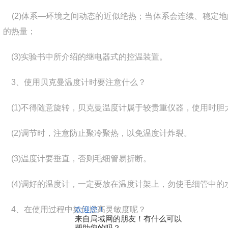
(2)
体系
—
环境之间动态的近似绝热；当体系会连续、稳定地
的热量；
(3)
实验书中所介绍的继电器式的控温装置。
3
、使用贝克曼温度计时要注意什么？
(1)
不得随意旋转，贝克曼温度计属于较贵重仪器，使用时胆
(2)
调节时，注意防止聚冷聚热，以免温度计炸裂。
(3)
温度计要垂直，否则毛细管易折断。
(4)
调好的温度计，一定要放在温度计架上，勿使毛细管中的
4
、在使用过程中如何提高灵敏度呢？
欢迎您！
来自局域网的朋友！有什么可以
帮助您的吗？