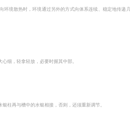
向环境散热时，环境通过另外的方式向体系连续、稳定地传递
大心细，轻拿轻放，必要时握其中部。
水银柱再与槽中的水银相接，否则，还须重新调节。