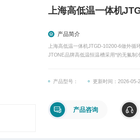
上海高低温一体机JTGD
产品简介
上海高低温一体机JTGD-10200-6做外循
JTONE品牌高低温恒温槽采用*的无氟
的高精度恒温源。恒温槽广泛应用于干燥
加热和其它温度试验，是生物、遗传、水
产品型号：
更新时间：2026-05-
产品咨询