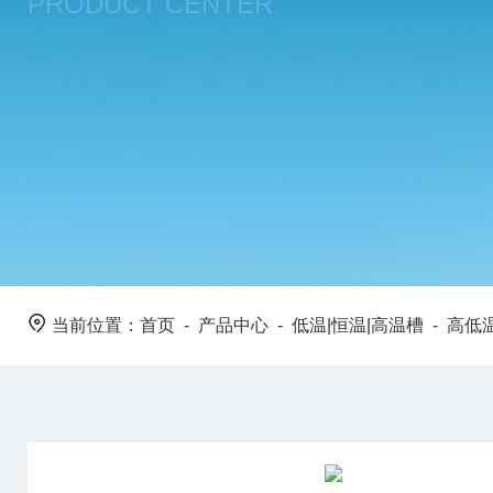
PRODUCT CENTER
当前位置：
首页
-
产品中心
-
低温|恒温|高温槽
-
高低