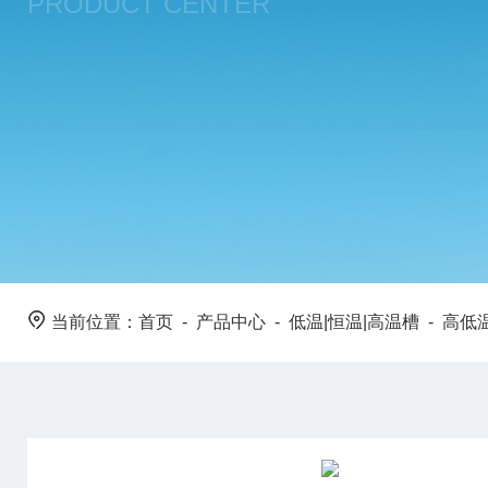
PRODUCT CENTER
当前位置：
首页
-
产品中心
-
低温|恒温|高温槽
-
高低