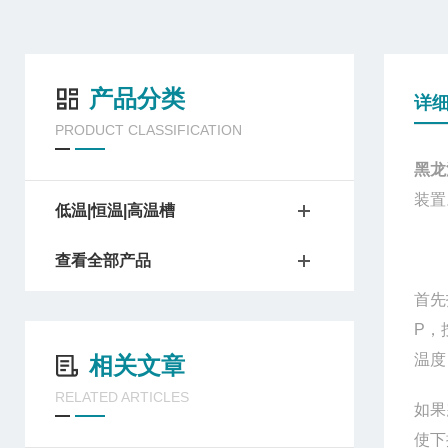
产品分类
详
PRODUCT CLASSIFICATION
黑龙
装置
低温|恒温|高温槽
查看全部产品
首先
P，
温度
相关文章
RELATED ARTICLES
如果
使下