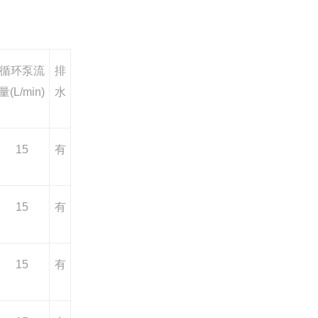
循环泵流
排
量(L/min)
水
15
有
15
有
15
有