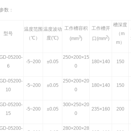
参数：
槽深度
工作槽容积
工作槽开
温度范围
温度波动
型号
（m
3
2
（℃）
度(℃)
(mm
)
口(mm
)
m）
GD-05200-
250×200×15
-5~200
±0.05
180×140
150
6
0
GD-05200-
250×200×20
-5~200
±0.05
180×140
150
10
0
GD-05200-
300×250×20
-5~200
±0.05
235×160
200
15
0
GD-05200-
280×200×28