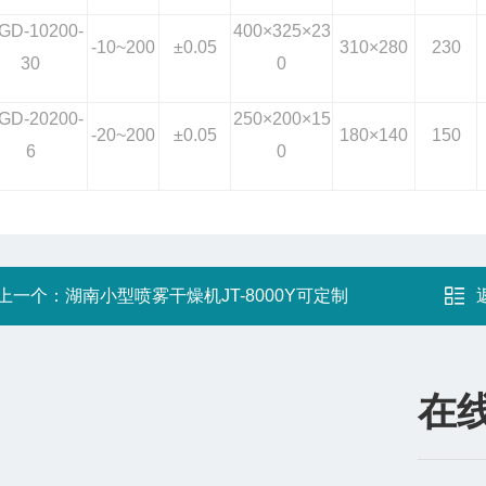
GD-10200-
400×325×23
-10~200
±0.05
310×280
230
30
0
GD-20200-
250×200×15
-20~200
±0.05
180×140
150
6
0
上一个：
湖南小型喷雾干燥机JT-8000Y可定制
在