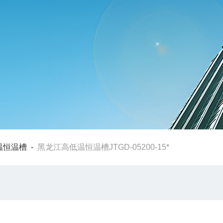
温恒温槽
-
黑龙江高低温恒温槽JTGD-05200-15*