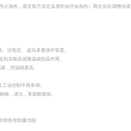
停止加热，退至低于设定温度时由开始加热）两次后自调整结束
热、过电流、.超压多重保护装置。
，起到实验容器降温或恒温作用。
感器，控温精度高。
让工业控制不再单调。
不锈钢，清洁，美观耐腐蚀。
和加热管防爆功能