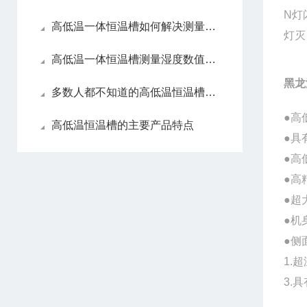
N灯
高低温一体恒温槽如何解决测量湿度数值
灯灭
高低温一体恒温槽测量湿度数值错误该如何解决
黑龙
多数人都不知道的高低温恒温槽优势
●
高
高低温恒温槽的主要产品特点
●具
●
高
●高
●超
●机
●侧
1.
3.