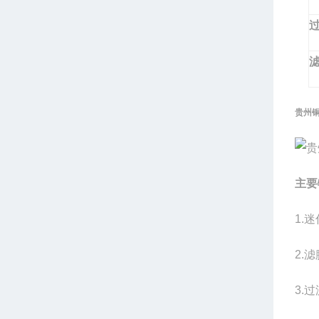
贵州铜
主要特
1.
2.
3.