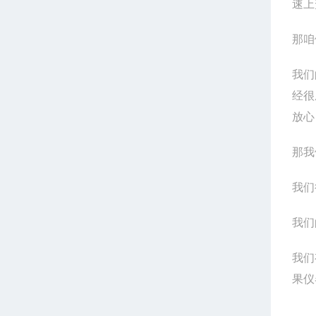
速上
那咱
我们
经很
放心
那我
我们
我们
我们
果仪