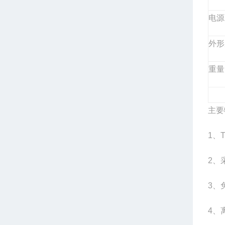
电源
外形
重量
主要
1
、
2
、
3
、
4
、