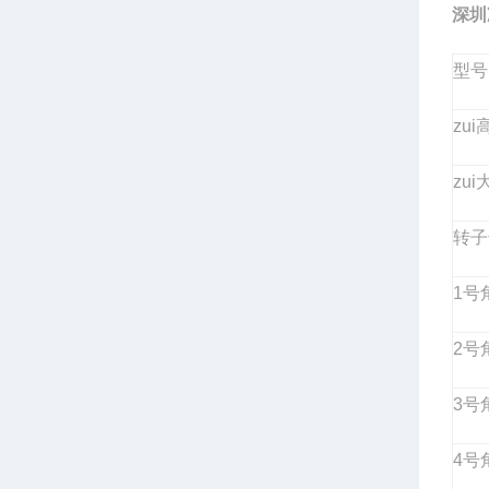
深圳
型号
zu
zu
转子
1
号
2
号
3
号
4
号