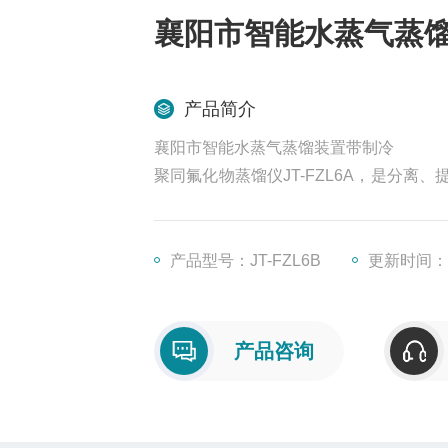
襄阳市智能水蒸气蒸
产品简介
襄阳市智能水蒸气蒸馏装置带制冷
聚同氟化物蒸馏仪JT-FZL6A，是分
中，有效成分伴随水蒸气蒸出，从而达到
多个行业
产品型号：JT-FZL6B
更新时间：20
产品咨询