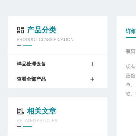
产品分类
详
PRODUCT CLASSIFICATION
襄阳
样品处理设备
现有
蒸馏
查看全部产品
单、
酚、
相关文章
RELATED ARTICLES