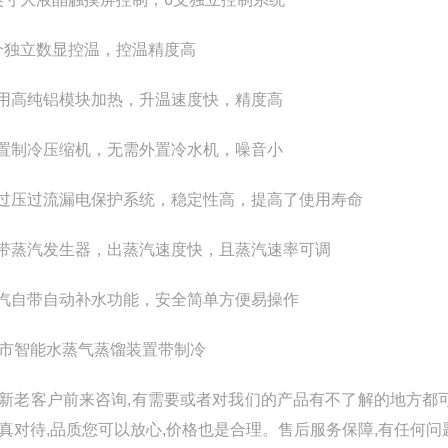
6个独立数显控温，控温精度高
采用高纯铝模块加热，升温速度快，精度高
内置制冷压缩机，无需外置冷水机，噪音小
有过压过流漏电保护系统，稳定性高，提高了使用寿命
自带蒸汽发生器，出蒸汽速度快，且蒸汽速率可调
蒸汽自带自动补水功能，安全简单方便易操作
市智能水蒸气蒸馏装置带制冷
新老客户前来咨询,有需要或者对我们的产品有不了解的地方都
真对待,品质您可以放心,价格也是合理。售后服务保障,有任何问