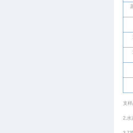
支样
2.
3.