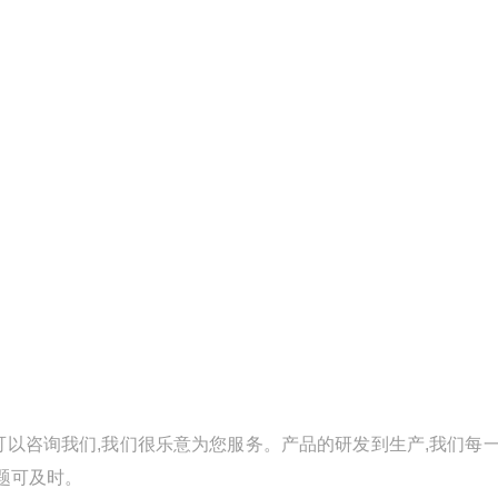
可以咨询我们,我们很乐意为您服务。产品的研发到生产,我们每
题可及时。