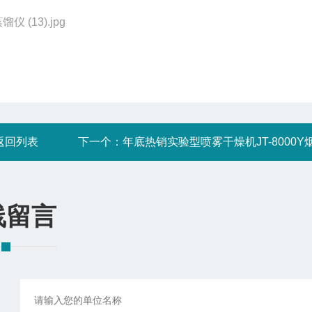
返回列表
下一个：
年底热销实验型喷雾干燥机JT-8000Y
线留言