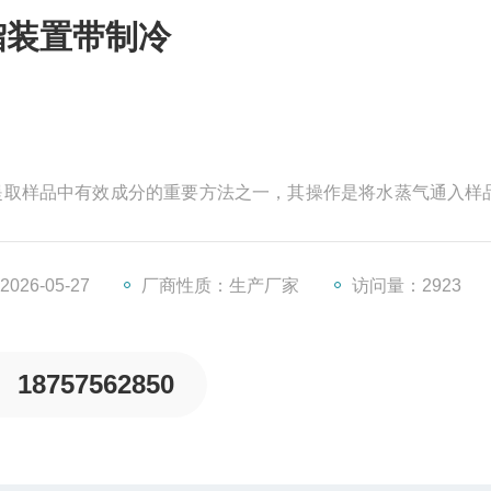
馏装置带制冷
离、提取样品中有效成分的重要方法之一，其操作是将水蒸气通入样
分离提纯有效成分的目的，被广泛应用于烟草、食品、药品、
26-05-27
厂商性质：生产厂家
访问量：2923
18757562850