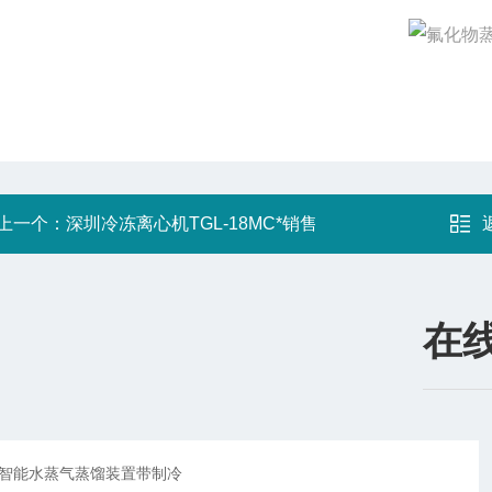
上一个：
深圳冷冻离心机TGL-18MC*销售
在