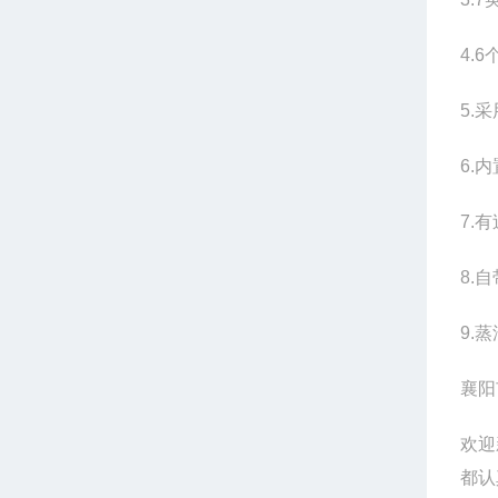
4.
5.
6.
7.
8.
9.
襄阳
欢迎
都认