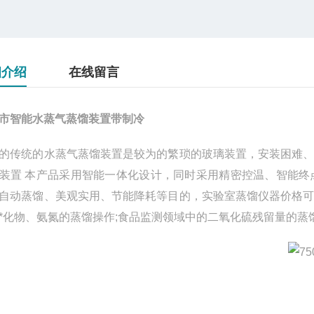
细介绍
在线留言
市智能水蒸气蒸馏装置带制冷
的传统的水蒸气蒸馏装置是较为的繁琐的玻璃装置，安装困难
装置 本产品采用智能一体化设计，同时采用精密控温、智能
自动蒸馏、美观实用、节能降耗等目的，实验室蒸馏仪器价格
*化物、氨氮的蒸馏操作;食品监测领域中的二氧化硫残留量的蒸