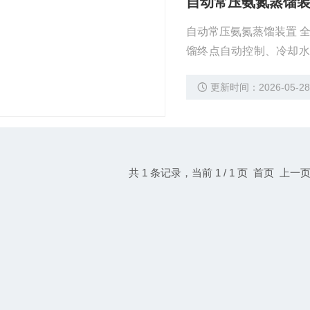
自动常压氨氮蒸馏
自动常压氨氮蒸馏装置 
馏终点自动控制、冷却水
Hz，与主机连接上蒸发
更新时间：2026-05-2
共 1 条记录，当前 1 / 1 页 首页 