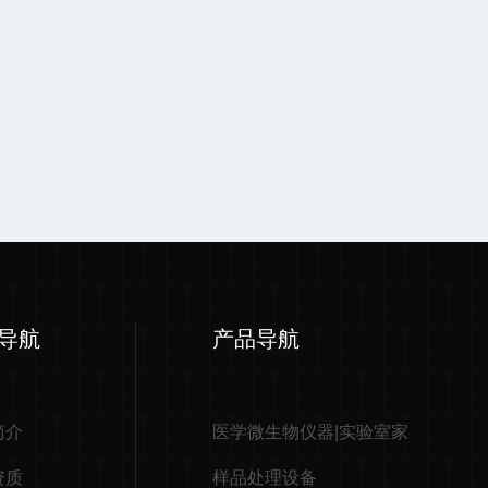
导航
产品导航
简介
医学微生物仪器|实验室家
资质
样品处理设备