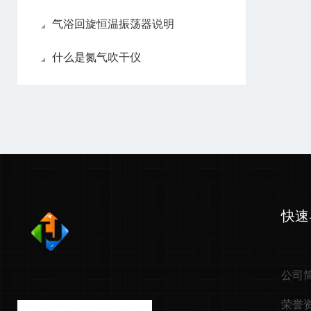
气浴回旋恒温振荡器说明
什么是氮气吹干仪
快速
公司
荣誉