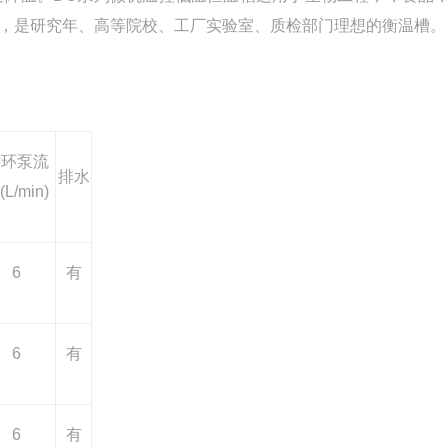
，是研究年、高等院校、工厂实验室、质检部门理想的衡温槽。
循环泵流
排水
(L/min)
6
有
6
有
6
有