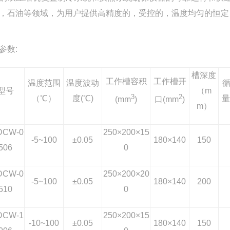
，石油等领域，为用户提供高精度的，受控的，温度均匀的恒定
参数:
槽深度
工作槽容积
工作槽开
温度范围
温度波动
型号
（m
3
2
（℃）
度(℃)
量
(mm
)
口(mm
)
m）
DCW-0
250×200×15
-5~100
±0.05
180×140
150
506
0
DCW-0
250×200×20
-5~100
±0.05
180×140
200
510
0
DCW-1
250×200×15
-10~100
±0.05
180×140
150