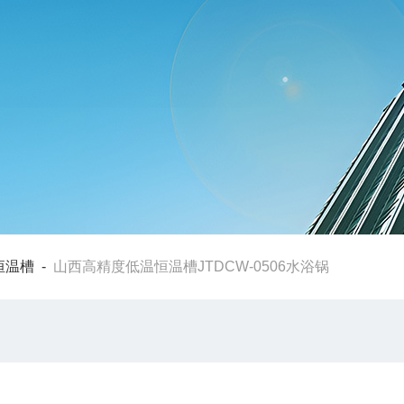
恒温槽
-
山西高精度低温恒温槽JTDCW-0506水浴锅