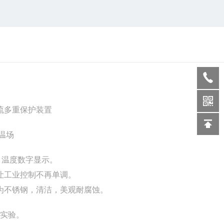
流多重保护装置
温场
。温度数字显示。
让工业控制不再单调。
为不锈钢，清洁，美观耐腐蚀。
温实验。