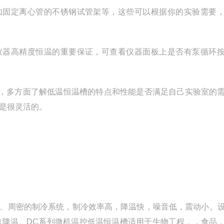
如固定离心管的不锈钢试管架等，这些可以根据你的实验需要
仪器高精度恒温的重要保证，可查看仪器面板上是否有泵循环
，多方面了解低温恒温槽的特点和性能是否满足自己实验室的
都是很灵活的。
精心、周密的制冷系统，制冷效率高，降温快，噪音低，震动小。
速降温。DC系列微机温控低温恒温槽适用于生物工程，，食品