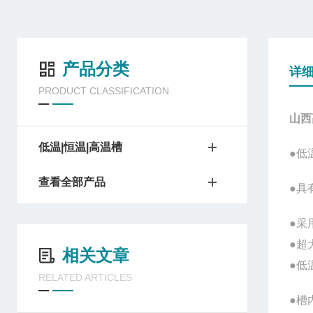
产品分类
详
PRODUCT CLASSIFICATION
山西
低温|恒温|高温槽
●
低
查看全部产品
●具
●采
●超
相关文章
●
低
RELATED ARTICLES
●槽