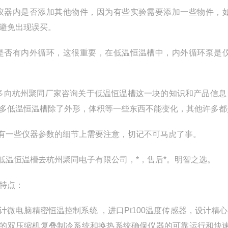
仪器内是否添加其他物件，因为有些实验需要添加一些物件，
避免出现误买。
是否有内外循环，这很重要，在低温恒温槽中，内外循环泵是
多向杭州聚同厂家咨询关于低温恒温槽这一块的知识和产品信息
多低温恒温槽除了外形，体积等一些东西不能变化，其他许多
有一些仪器参数的细节上需要注意，切记不可马虎了事。
低温恒温槽去杭州聚同电子有限公司，*，售后*。明智之选。
特点：
计微电脑精密恒温控制系统 ，进口Pt100温度传感器，设计
的双压缩机复叠制冷系统和换热系统确保仪器的可靠运行和快