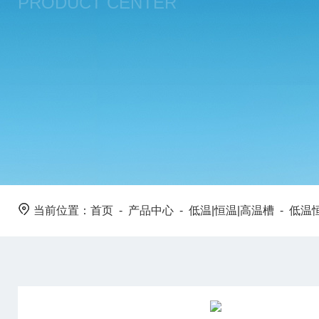
PRODUCT CENTER
当前位置：
首页
-
产品中心
-
低温|恒温|高温槽
-
低温