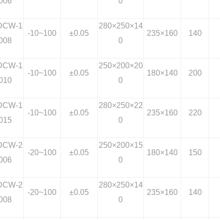
006
0
DCW-1
280×250×14
-10~100
±0.05
235×160
140
008
0
DCW-1
250×200×20
-10~100
±0.05
180×140
200
010
0
DCW-1
280×250×22
-10~100
±0.05
235×160
220
015
0
DCW-2
250×200×15
-20~100
±0.05
180×140
150
006
0
DCW-2
280×250×14
-20~100
±0.05
235×160
140
008
0