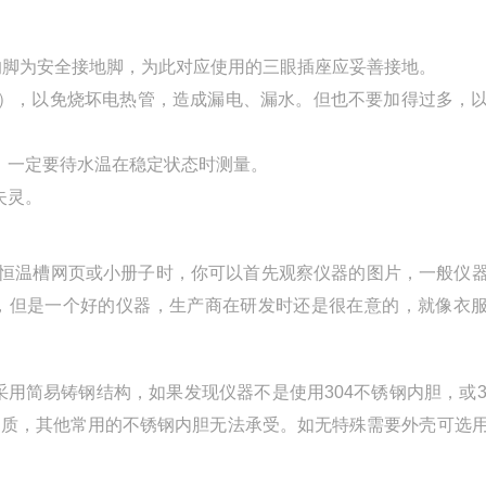
的脚为安全接地脚，为此对应使用的三眼插座应妥善接地。
），以免烧坏电热管，造成漏电、漏水。但也不要加得过多，
，一定要待水温在稳定状态时测量。
失灵。
温恒温槽网页或小册子时，你可以首先观察仪器的图片，一般仪
，但是一个好的仪器，生产商在研发时还是很在意的，就像衣
用简易铸钢结构，如果发现仪器不是使用304不锈钢内胆，或3
介质，其他常用的不锈钢内胆无法承受。如无特殊需要外壳可选