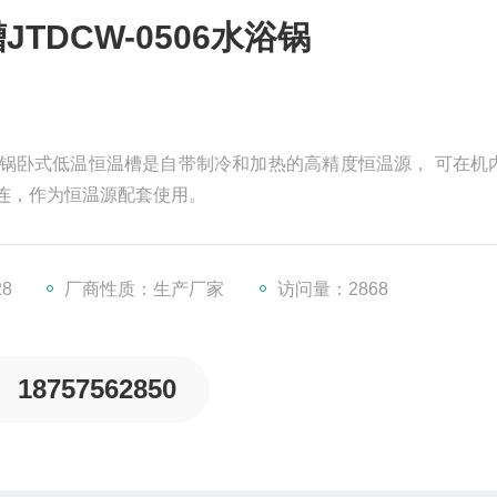
TDCW-0506水浴锅
6水浴锅卧式低温恒温槽是自带制冷和加热的高精度恒温源， 可在机
连，作为恒温源配套使用。
28
厂商性质：生产厂家
访问量：2868
18757562850