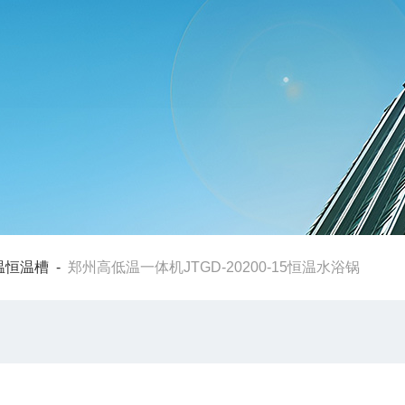
温恒温槽
-
郑州高低温一体机JTGD-20200-15恒温水浴锅