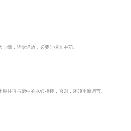
大心细，轻拿轻放，必要时握其中部。
水银柱再与槽中的水银相接，否则，还须重新调节。