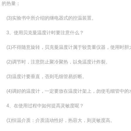
的热量；
(3)
实验书中所介绍的继电器式的控温装置。
3
、使用贝克曼温度计时要注意什么？
(1)
不得随意旋转，贝克曼温度计属于较贵重仪器，使用时胆
(2)
调节时，注意防止聚冷聚热，以免温度计炸裂。
(3)
温度计要垂直，否则毛细管易折断。
(4)
调好的温度计，一定要放在温度计架上，勿使毛细管中的
4
、在使用过程中如何提高灵敏度呢？
(1)
恒温介质：介质流动性好，热容大，则灵敏度高。