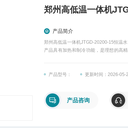
郑州高低温一体机JTGD
产品简介
郑州高低温一体机JTGD-20200-1
产品具有加热和制冷功能，是理想的高精
品和生物制品，也可用于水浴恒温加热和
教育科研的*工具。
产品型号：
更新时间：2026-05-
产品咨询