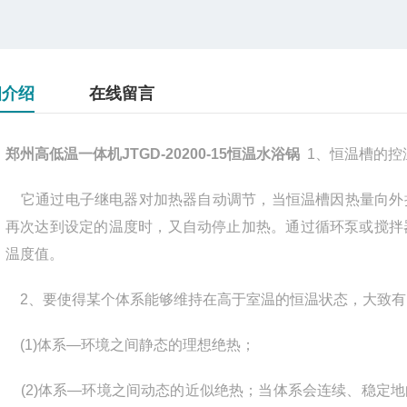
细介绍
在线留言
郑州高低温一体机JTGD-20200-15恒温水浴锅
1
、恒温槽的控
它通过电子继电器对加热器自动调节，当恒温槽因热量向外
再次达到设定的温度时，又自动停止加热。通过循环泵或搅拌
温度值。
2
、要使得某个体系能够维持在高于室温的恒温状态，大致有
(1)
体系
—
环境之间静态的理想绝热；
(2)
体系
—
环境之间动态的近似绝热；当体系会连续、稳定地