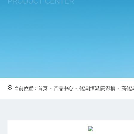
PRODUCT CENTER
当前位置：
首页
-
产品中心
-
低温|恒温|高温槽
-
高低