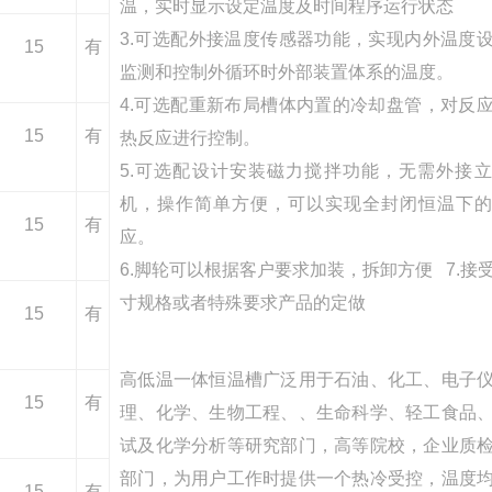
温，实时显示设定温度及时间程序运行状态
3.可选配外接温度传感器功能，实现内外温度
15
有
监测和控制外循环时外部装置体系的温度。
4.可选配重新布局槽体内置的冷却盘管，对反
15
有
热反应进行控制。
5.可选配设计安装磁力搅拌功能，无需外接
机，操作简单方便，可以实现全封闭恒温下
15
有
应。
6.脚轮可以根据客户要求加装，拆卸方便 7.接
寸规格或者特殊要求产品的定做
15
有
高低温一体恒温槽广泛用于石油、化工、电子
15
有
理、化学、生物工程、、生命科学、轻工食品
试及化学分析等研究部门，高等院校，企业质
部门，为用户工作时提供一个热冷受控，温度
15
有