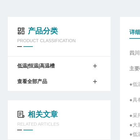
产品分类
详
PRODUCT CLASSIFICATION
四川
低温|恒温|高温槽
主要
查看全部产品
●低
●具
相关文章
●采
RELATED ARTICLES
●大
●低