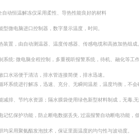
全自动恒温解冻仪采用柔性、导热性能良好的材料
智能型微电脑进口控制器，数字显示温度，时间。
加热装置，由自动测温器、温度传感器、传感电缆和高效加热组成
控制系统: 微电脑全程控制，多重视听报警系统，待机、融化等工
大敞口水浴便于清洁，排水管连接简便，排水迅速。
水循环系统进行解冻，迅速、充分、无瞬间温差，温度均衡，不会
节能减排、节约水资源；隔水膜袋使用绿色新型材料制成，无毒,
断电记忆保护功能，防止断电数据丢失, 过温报警自动断电功能
内胆均采用聚氨酯发泡技术，保证里面温度的均匀性与波动度。