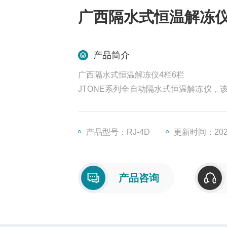
广西隔水式恒温解冻仪
产品简介
广西隔水式恒温解冻仪4栏6栏
JTONE系列全自动隔水式恒温解冻仪
溶化浆，熔化和摆动同时进行，短时间取
产品型号：RJ-4D
更新时间：2026
产品咨询