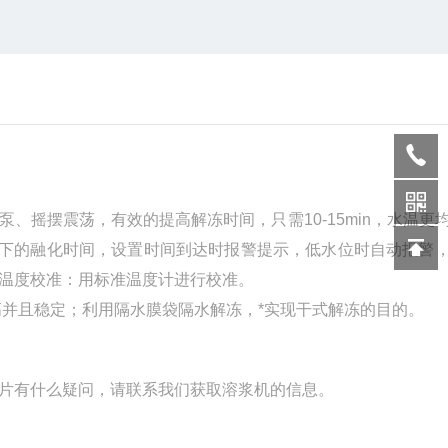
、摇摆震荡，有效的提高解冻时间，只需10-15min，水温更
剩下的融化时间，设置时间到达时报警提示，低水位时自动报警
温度校准：用标准温度计进行校准。
高并且稳定；利用隔水膜袋隔水解冻，*实现干式解冻的目的。
片有什么疑问，请联系我们获取溶浆机的信息。