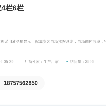
4栏6栏
，该机采用液晶屏显示，配套安装自动摇摆系统，自动调控频率，
出即可使用。
-05-29
厂商性质：生产厂家
访问量：3596
18757562850