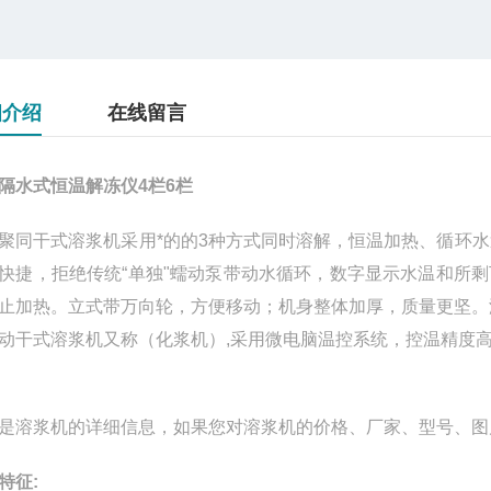
细介绍
在线留言
隔水式恒温解冻仪4栏6栏
聚同干式溶浆机采用*的的3种方式同时溶解，恒温加热、循环水泵
快捷，拒绝传统“单独"蠕动泵带动水循环，数字显示水温和所
止加热。立式带万向轮，方便移动；机身整体加厚，质量更坚。
动干式溶浆机又称（化浆机）,采用微电脑温控系统，控温精度
是溶浆机的详细信息，如果您对溶浆机的价格、厂家、型号、图
特征: