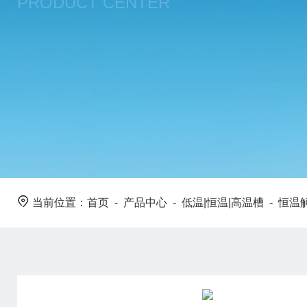
PRODUCT CENTER
当前位置：
首页
-
产品中心
-
低温|恒温|高温槽
-
恒温