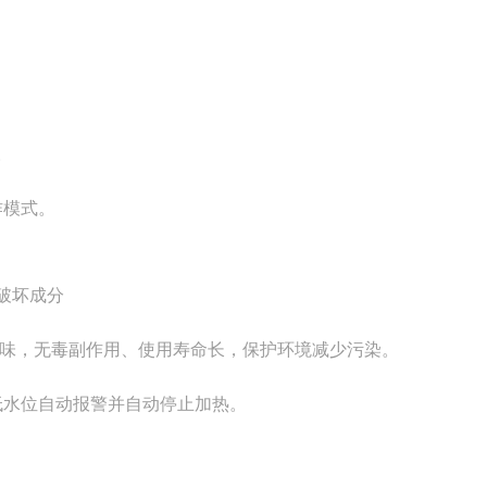
。
作模式。
破坏成分
无味，无毒副作用、使用寿命长，保护环境减少污染。
，低水位自动报警并自动停止加热。