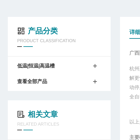
产品分类
详
PRODUCT CLASSIFICATION
广西
低温|恒温|高温槽
杭州
解更
查看全部产品
动停
全自
相关文章
以上
RELATED ARTICLES
主要