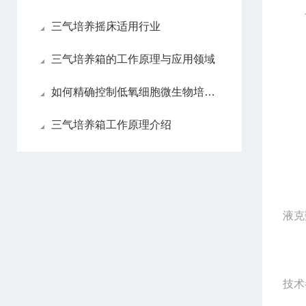
二
三气培养摇床适用行业
（1
三气培养箱的工作原理与应用领域
（2
如何精确控制低氧细胞微生物培养箱内的氧气浓度？
（3
三气培养箱工作原理介绍
（4
（5
液克
技术