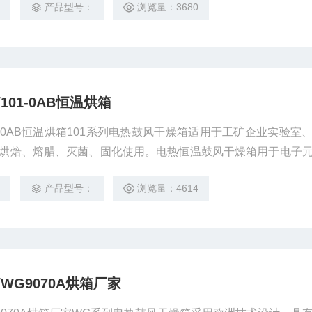
8
产品型号：
浏览量：3680
01-0AB恒温烘箱
-0AB恒温烘箱101系列电热鼓风干燥箱适用于工矿企业实验室
烘焙、熔腊、灭菌、固化使用。电热恒温鼓风干燥箱用于电子
业对温度均匀度要求严格的试验；为工矿企业、化验室、科研
8
产品型号：
浏览量：4614
必不可少的设备。
G9070A烘箱厂家