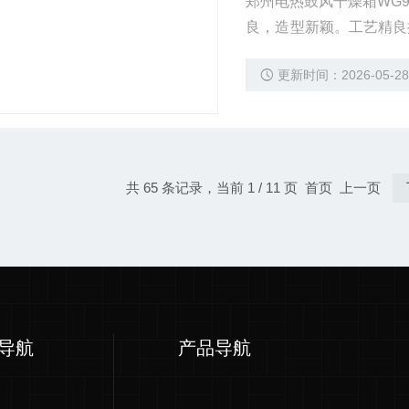
郑州电热鼓风干燥箱WG
良，造型新颖。工艺精良
研院所、等单位的实验室
更新时间：2026-05-2
共 65 条记录，当前 1 / 11 页 首页 上一页
导航
产品导航