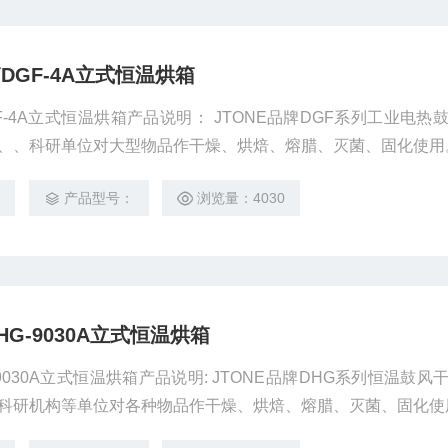
GF-4A立式恒温烘箱
-4A立式恒温烘箱产品说明： JTONE品牌DGF系列工业电热
、、科研单位对大型物品作干燥、烘焙、熔腊、灭菌、固化使用
8
产品型号：
浏览量：4030
G-9030A立式恒温烘箱
9030A立式恒温烘箱产品说明: JTONE品牌DHG系列恒温鼓风
科研机构等单位对各种物品作干燥、烘焙、熔腊、灭菌、固化使