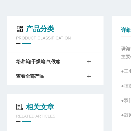
产品分类
详
PRODUCT CLASSIFICATION
珠海
主要
培养箱|干燥箱|气候箱
●工
查看全部产品
●控
●双
相关文章
●鼓
RELATED ARTICLES