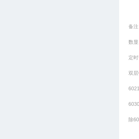
备注
数显
定时
双层
602
603
除
60