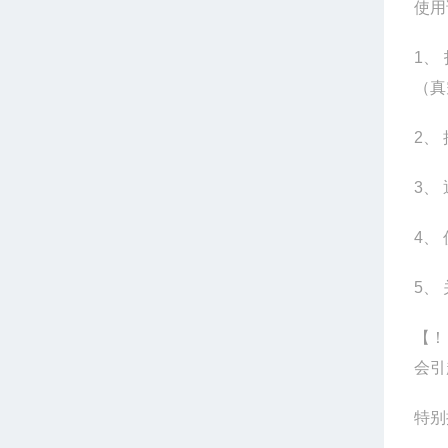
使用
1
、
（真
2
、
3
、
4
、
5
、
【！
会引
特别