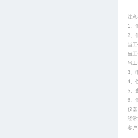
注意
1
、
2
、
当工
当工
当工
3
、
4
、
5
、
6
、
仪器
经常
客户