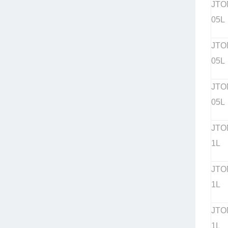
JTO
05L
JTO
05L
JTO
05L
JTO
1L
JTO
1L
JTO
1L