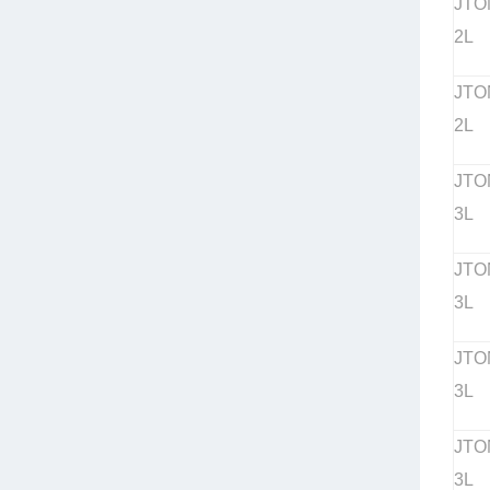
JTO
2L
JTO
2L
JTO
3L
JTO
3L
JTO
3L
JTO
3L