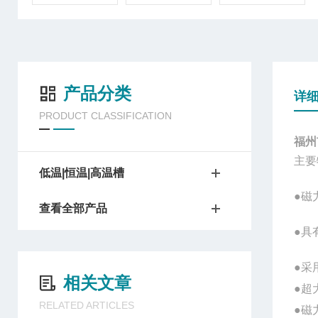
产品分类
详
PRODUCT CLASSIFICATION
福州
主要
低温|恒温|高温槽
●
磁
查看全部产品
●
具
●
采
相关文章
●超
RELATED ARTICLES
●
磁