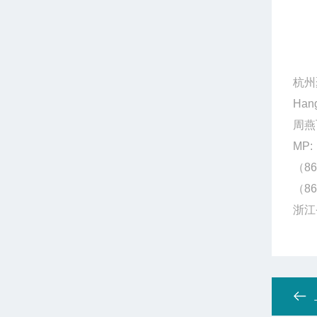
杭州
Hang
周燕
MP:
（86
（86
浙江