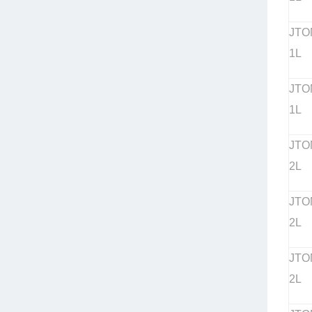
JTO
1L
JTO
1L
JTO
2L
JTO
2L
JTO
2L