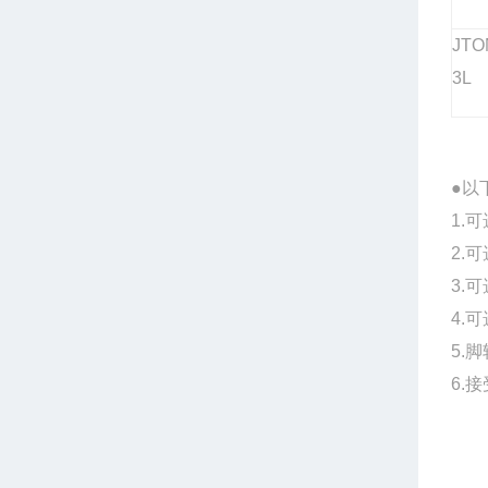
JTO
3L
●
以
1.
2.
3.
4.
5.
6.