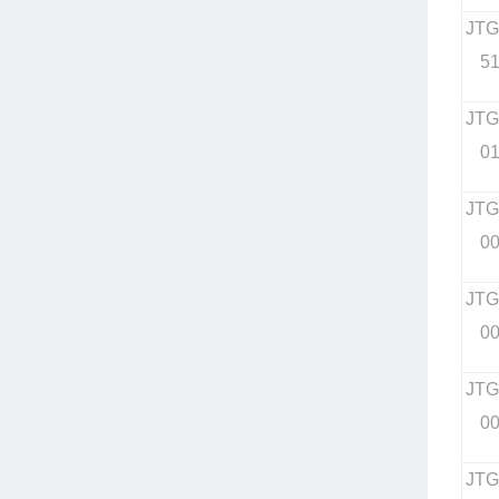
JTG
5
JTG
0
JTG
0
JTG
0
JTG
0
JTG