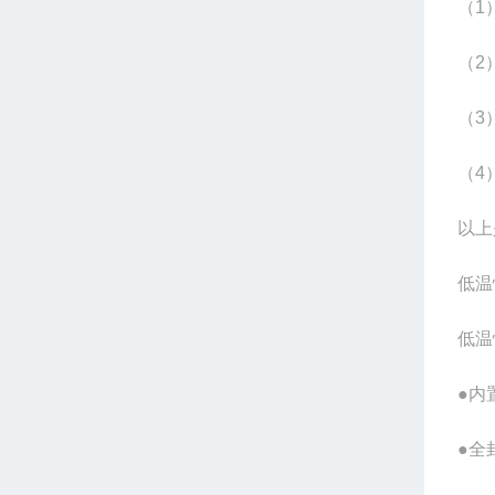
（1
（2
（3
（4
以上
低温
低温
●内
●全