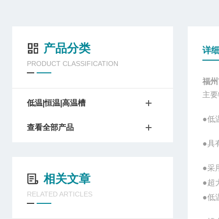
产品分类
详
PRODUCT CLASSIFICATION
福州
主要
低温|恒温|高温槽
●
低
查看全部产品
●
具
●
采
相关文章
●超
RELATED ARTICLES
●
低