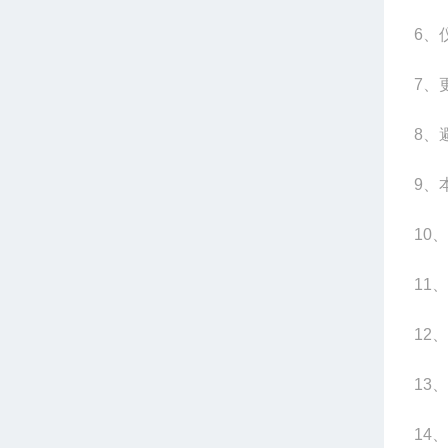
6
、
7
、
8
、
9
、
10
、
11
、
12
、
13
、
14
、