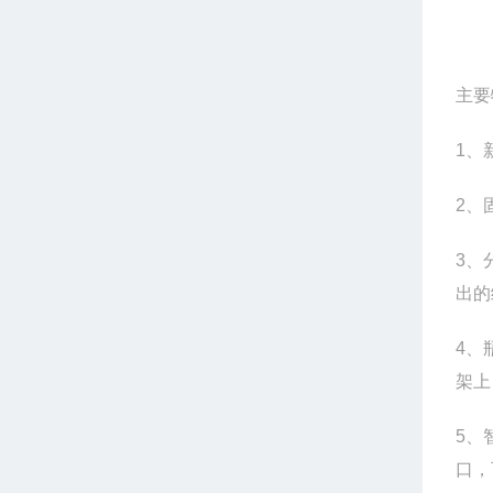
主要
1
、
2
、固
3
、
出的
4
、
架上
5
、
口，