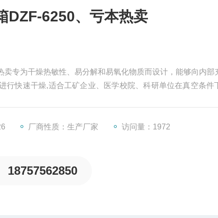
DZF-6250、亏本热卖
、亏本热卖专为干燥热敏性、易分解和易氧化物质而设计，能够向内部
进行快速干燥,适合工矿企业、医学校院、科研单位在真空条件
26
厂商性质：生产厂家
访问量：1972
18757562850