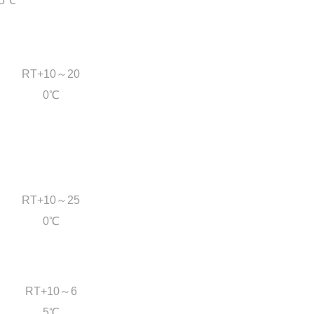
.5℃
RT+10
～20
0℃
RT+10
～25
0℃
RT+10
～6
5℃