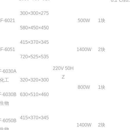
0.1
℃/±0
300
×300×275
F-6021
500W
1
块
580
×450×450
415
×370×345
F-6051
1400W
2
块
720
×525×535
220V 50H
F-6030A
Z
化工
320
×320×300
800W
1
块
F-6030B
630
×510×460
生物
415
×370×345
F-6050B
1400W
2
块
生物