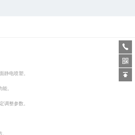
表面静电喷塑。
功能。
设定调整参数。
洁。