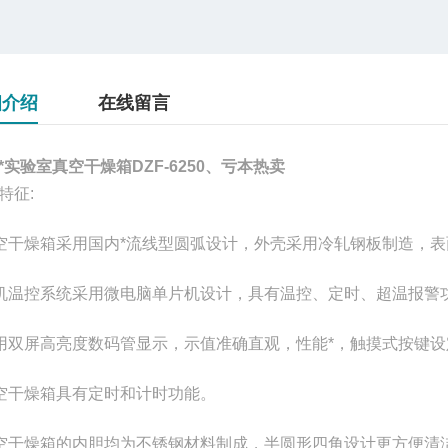
细介绍
在线留言
*实验室真空干燥箱DZF-6250、亏本热卖
特征:
空干燥箱采用国内*流线型圆弧设计，外壳采用冷轧钢板制造，
机温控系统采用微电脑单片机设计，具有温控、定时、超温报警
用双屏高亮度数码管显示，示值准确直观，性能*，触摸式按键
空干燥箱具有定时和计时功能。
空干燥箱的内胆均为不锈钢材料制成，半圆形四角设计更方便清