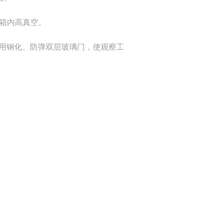
保箱内高真空。
采用钢化、防弹双层玻璃门，使观察工