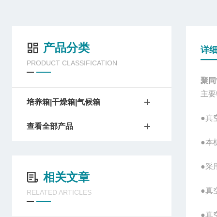
产品分类
详
PRODUCT CLASSIFICATION
聚同
主要
培养箱|干燥箱|气候箱
●真
查看全部产品
●本
●采
相关文章
●真
RELATED ARTICLES
●真