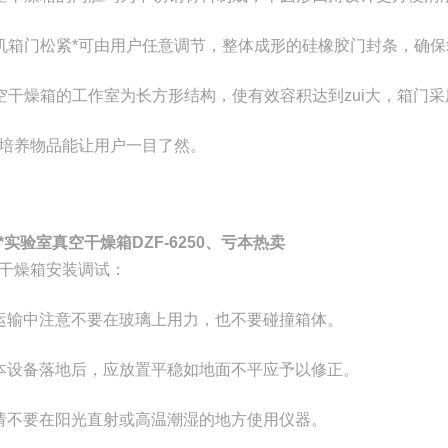
机箱门松紧*可由用户任意调节，整体成形的硅橡胶门封条，确
空干燥箱的工作室为长方形结构，使有效容积达到zui大，箱门
培养物品能让用户一目了然。
*实验室真空干燥箱DZF-6250、亏本热卖
干燥箱安装调试：
运输中注意不要在玻璃上用力，也不要碰撞箱体。
本设备落地后，应放置平稳如地面不平应予以修正。
请不要在阳光直射或高温潮湿的地方使用仪器。