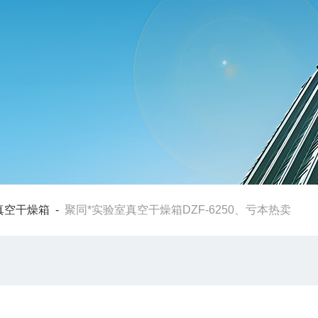
真空干燥箱
-
聚同*实验室真空干燥箱DZF-6250、亏本热卖