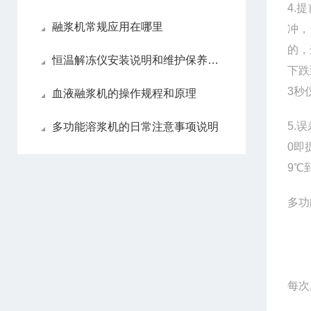
4.
融浆机常规应用在哪里
冲，
的，
恒温解冻仪安装说明和维护保养方法
下跌
3秒
血液融浆机的操作规程和原理
5.
多功能溶浆机的日常注意事项说明
0即
9℃
多
每次