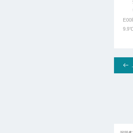
5：
误差
E0
9.