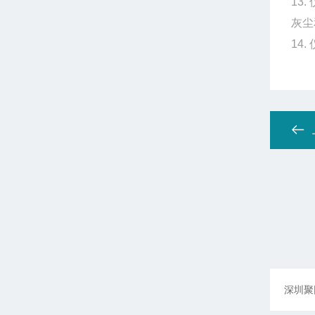
13
灰尘
14