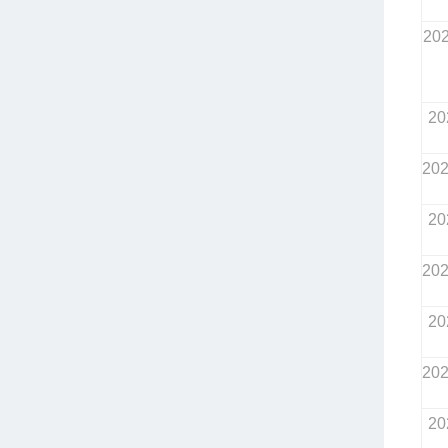
20
20
20
20
20
20
20
20