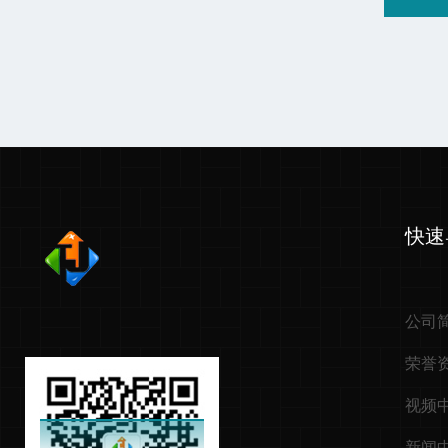
快速
公司
荣誉
视频
新闻