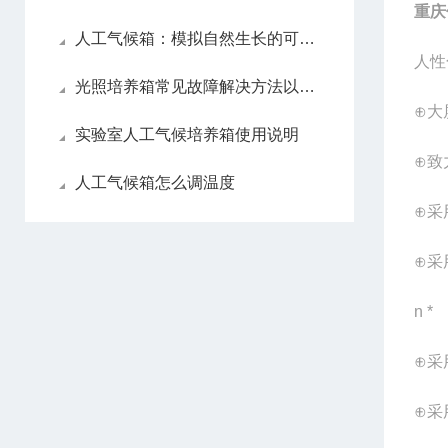
重庆
人工气候箱：模拟自然生长的可控空间
人性
光照培养箱常见故障解决方法以及分析
⊕大
实验室人工气候培养箱使用说明
⊕致
人工气候箱怎么调温度
⊕采
⊕采
n
*
⊕采
⊕采