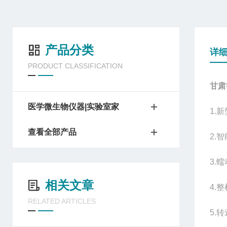
产品分类
详
PRODUCT CLASSIFICATION
甘肃
医学微生物仪器|实验室家
1.
新
查看全部产品
2.
智
3.
蠕
相关文章
4.
整
RELATED ARTICLES
5.
转