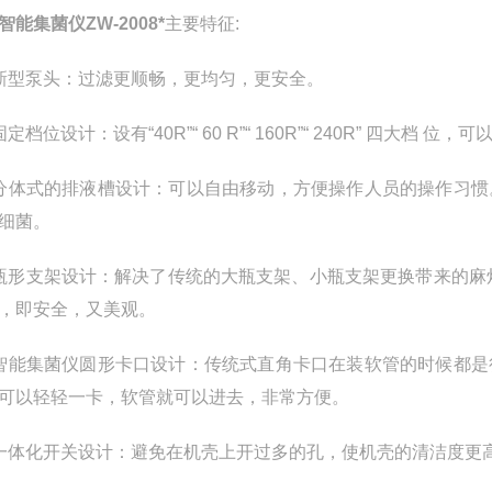
智能集菌仪ZW-2008*
主要特征:
新型泵头：过滤更顺畅，更均匀，更安全。
定档位设计：设有“40R”“ 60 R”“ 160R”“ 240R” 
分体式的排液槽设计：可以自由移动，方便操作人员的操作习惯
细菌。
瓶形支架设计：解决了传统的大瓶支架、小瓶支架更换带来的麻
，即安全，又美观。
智能集菌仪圆形卡口设计：传统式直角卡口在装软管的时候都是
可以轻轻一卡，软管就可以进去，非常方便。
一体化开关设计：避免在机壳上开过多的孔，使机壳的清洁度更