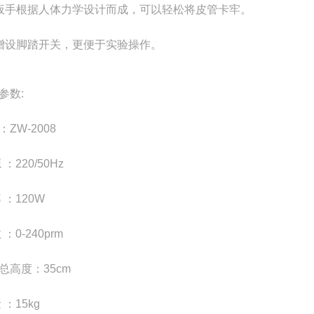
扳手根据人体力学设计而成，可以轻松将皮管卡牢。
增设脚踏开关，更便于实验操作。
参数:
：ZW-2008
 ：220/50Hz
 ：120W
 ：0-240prm
总高度：35cm
 ：15kg