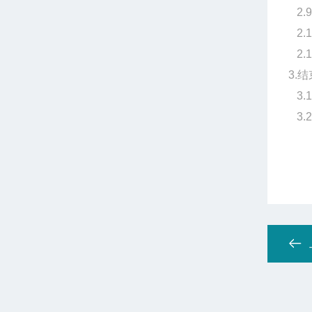
2.9
2.1
2.1
3.
结
3.1
3.2