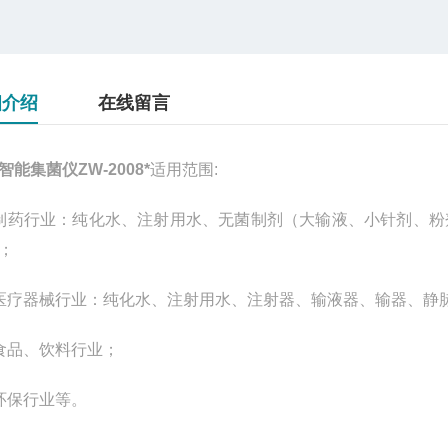
细介绍
在线留言
智能集菌仪ZW-2008*
适用范围:
制药行业：纯化水、注射用水、无菌制剂（大输液、小针剂、粉
；
医疗器械行业：纯化水、注射用水、注射器、输液器、输器、静
食品、饮料行业；
环保行业等。