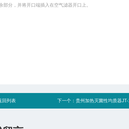
余部分，并将开口端插入在空气滤器开口上。
。
返回列表
下一个：
贵州加热灭菌性均质器JT-1