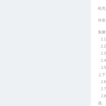
机壳
外形尺
集菌
2.1
2.2
2.3
2.4
2.
上下
2.6
2.7
2.
器。