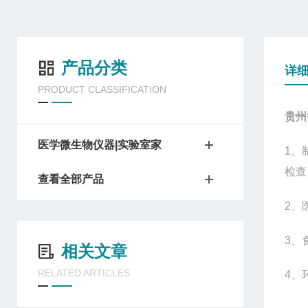
产品分类
详
PRODUCT CLASSIFICATION
贵州
医学微生物仪器|实验室家
1
、
检查
查看全部产品
2
、
3
、
相关文章
RELATED ARTICLES
4
、