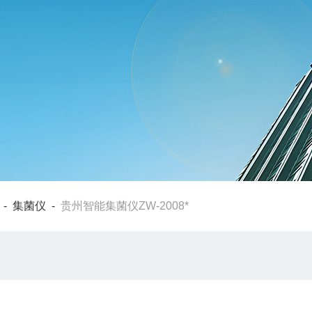
-
集菌仪
-
贵州智能集菌仪ZW-2008*