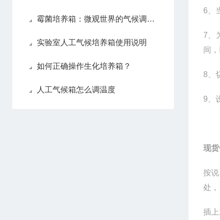
6
、
霉菌培养箱：微观世界的气候调节师
7
、
实验室人工气候培养箱使用说明
间，
如何正确操作生化培养箱？
8
、
人工气候箱怎么调温度
9
、
现货
按说
处，
插上