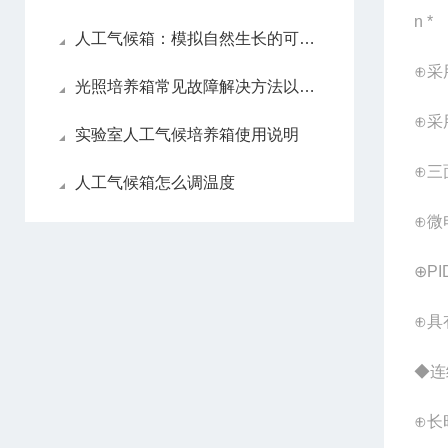
n
*
人工气候箱：模拟自然生长的可控空间
⊕采
光照培养箱常见故障解决方法以及分析
⊕采
实验室人工气候培养箱使用说明
⊕三
人工气候箱怎么调温度
⊕微
⊕P
⊕具
◆连
⊕长