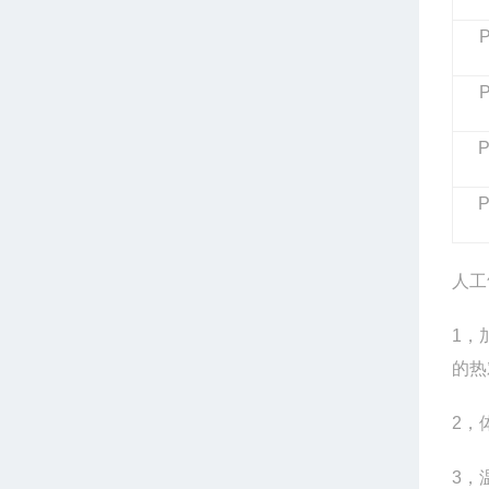
P
P
人工
1
，
的热
2
，
3
，