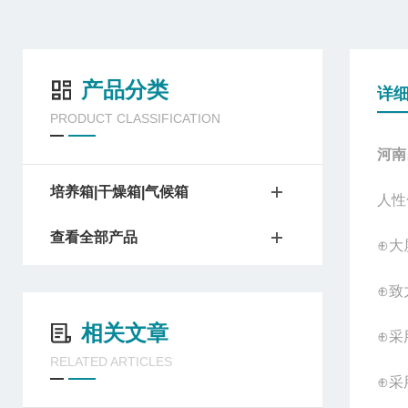
产品分类
详
PRODUCT CLASSIFICATION
河南
培养箱|干燥箱|气候箱
人性
查看全部产品
⊕大
⊕致
相关文章
⊕采
RELATED ARTICLES
⊕采