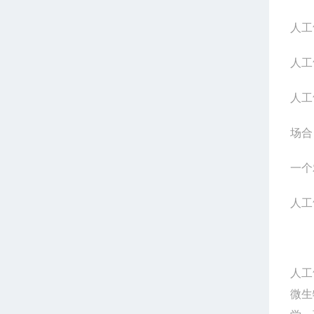
人工
人工
人工
场合
一个
人工
人工
微生