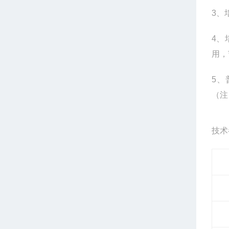
3
、
4
、
用，
5
、
（注
技术