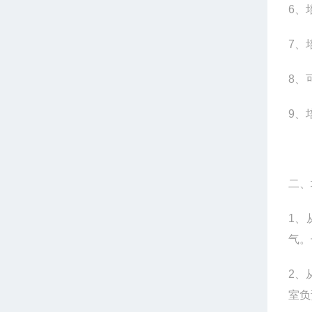
6
、
7
、
8
、
9
、
二、
1
、
气。
2
、
室负