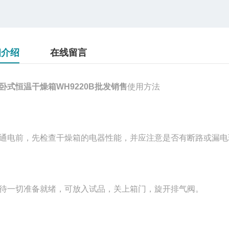
细介绍
在线留言
卧式恒温干燥箱WH9220B批发销售
使用方法
通电前，先检查干燥箱的电器性能，并应注意是否有断路或漏电
待一切准备就绪，可放入试品，关上箱门，旋开排气阀。