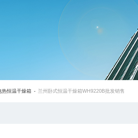
电热恒温干燥箱
-
兰州卧式恒温干燥箱WH9220B批发销售