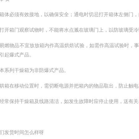
箱体必须有效接地，以确保安全；通电时切忌打开箱体左侧门，
打开箱门观察试物时，不能将水点溅在玻璃门上，以防玻璃受冷
易燃物品不宜放放箱内作高温烘焙试验，如需作高温试验时，
引起爆式产品。
本系列干燥箱为非防爆式产品。
烘箱在移动位置时，需切断电源并把箱内的物品取出，防止触电
经常保持干燥箱及线路清洁，如发生故障时应停止使用，送有关
们发货时间怎么样呀