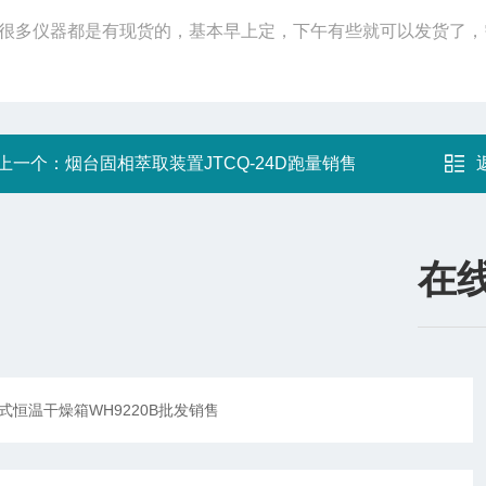
很多仪器都是有现货的，基本早上定，下午有些就可以发货了，
上一个：
烟台固相萃取装置JTCQ-24D跑量销售
在