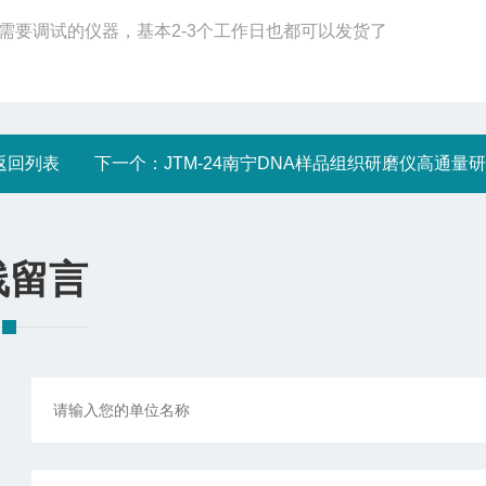
需要调试的仪器，基本
2-3
个工作日也都可以发货了
返回列表
下一个：
JTM-24南宁DNA样品组织研磨仪高通量研磨机
线留言