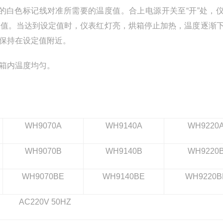
钮的白色标记线对准所需要的温度值。合上电源开关至“开”处，
度值。当达到设定值时，仪表红灯亮，烘箱停止加热，温度逐渐
保持在设定值附近。
箱内温度均匀。
WH9070A
WH9140A
WH9220
WH9070B
WH9140B
WH9220
WH9070BE
WH9140BE
WH9220B
AC220V 50HZ