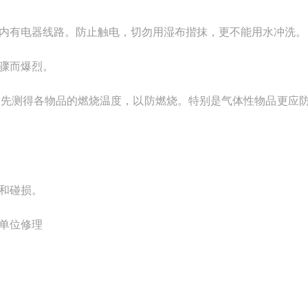
内有电器线路。防止触电，切勿用湿布揩抹，更不能用水冲洗。
骤而爆烈。
事先测得各物品的燃烧温度，以防燃烧。特别是气体性物品更应
和碰损。
单位修理