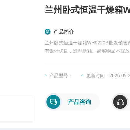
兰州卧式恒温干燥箱WH
产品简介
兰州卧式恒温干燥箱WH9220B批发销售
有设计优良，造型新颖。易燃物品不宜放
温度，以防燃烧。特别是气体性物品更应
产品型号：
更新时间：2026-05-
产品咨询