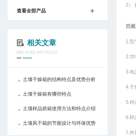
2
）
查看全部产品
西藏
相关文章
1.
型
RELATED ARTICLES
2.
功
3.
电
土壤干燥箱的结构特点及优势分析
4.
干
土壤干燥箱有哪些特点
5.
样
土壤样品烘箱使用方法和特点介绍
6.
样
土壤风干箱的节能设计与环保优势
7.
外