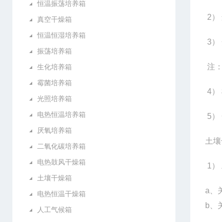
恒温振荡培养箱
2
）
真空干燥箱
恒温恒湿培养箱
3
）
振荡培养箱
注
生化培养箱
霉菌培养箱
4
）
光照培养箱
电热恒温培养箱
5
）
厌氧培养箱
土壤
二氧化碳培养箱
电热鼓风干燥箱
1
）
土壤干燥箱
a
、
电热恒温干燥箱
b
、
人工气候箱