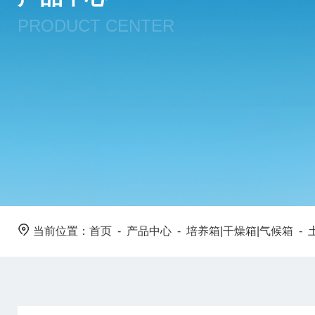
PRODUCT CENTER
当前位置：
首页
-
产品中心
-
培养箱|干燥箱|气候箱
-