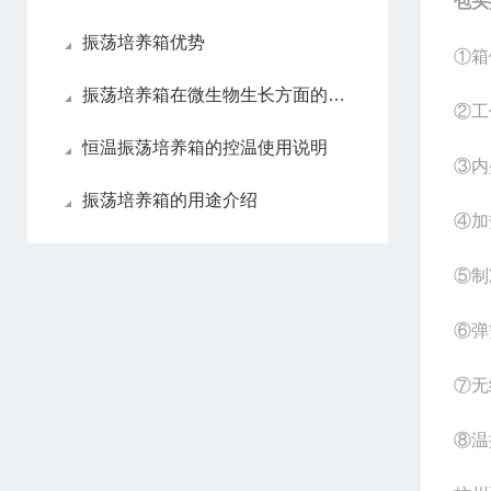
包头
振荡培养箱优势
①
箱
振荡培养箱在微生物生长方面的应用
②
工
恒温振荡培养箱的控温使用说明
③
内
振荡培养箱的用途介绍
④
加
⑤
制
⑥
弹
⑦
无
⑧
温