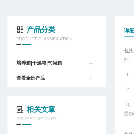
产品分类
详
PRODUCT CLASSIFICATION
包头
究、
培养箱|干燥箱|气候箱
1、
查看全部产品
2、
3、
相关文章
度)
RELATED ARTICLES