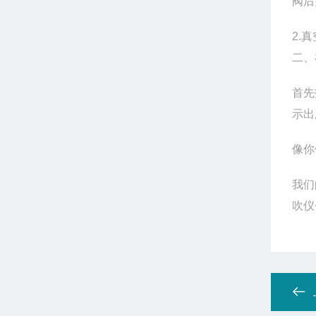
阀后
2.
真
二、
首先
示出
像你
我们
吹仪