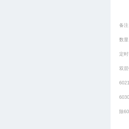
备注
数显
定时
双层
602
603
除
60