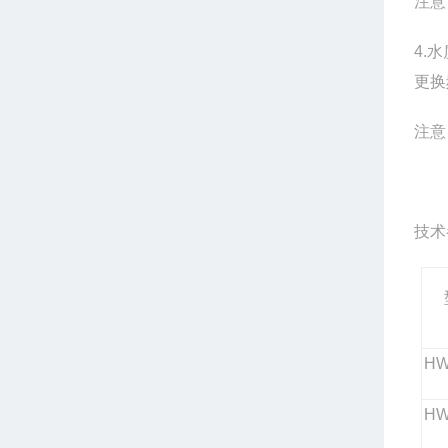
注意
4.
水
更换
注意
技术
HW
HW